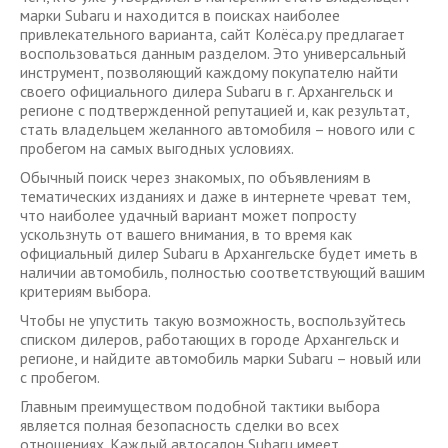
марки Subaru и находится в поисках наиболее
привлекательного варианта, сайт Колёса.ру предлагает
воспользоваться данным разделом. Это универсальный
инструмент, позволяющий каждому покупателю найти
своего официального дилера Subaru в г. Архангельск и
регионе с подтвержденной репутацией и, как результат,
стать владельцем желанного автомобиля – нового или с
пробегом на самых выгодных условиях.
Обычный поиск через знакомых, по объявлениям в
тематических изданиях и даже в интернете чреват тем,
что наиболее удачный вариант может попросту
ускользнуть от вашего внимания, в то время как
официальный дилер Subaru в Архангельске будет иметь в
наличии автомобиль, полностью соответствующий вашим
критериям выбора.
Чтобы не упустить такую возможность, воспользуйтесь
списком дилеров, работающих в городе Архангельск и
регионе, и найдите автомобиль марки Subaru – новый или
с пробегом.
Главным преимуществом подобной тактики выбора
является полная безопасность сделки во всех
отношениях. Каждый автосалон Subaru имеет