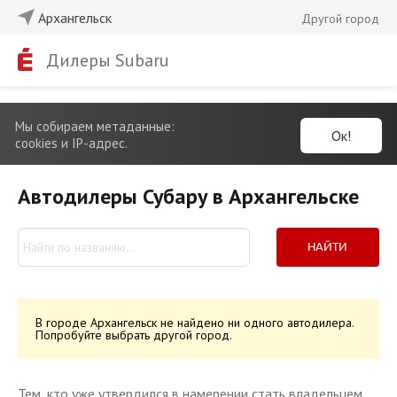
Архангельск
Другой город
Дилеры Subaru
Мы собираем метаданные:
Ок!
cookies и IP-адрес.
Автодилеры Субару в Архангельске
НАЙТИ
В городе Архангельск не найдено ни одного автодилера.
Попробуйте выбрать другой город.
Тем, кто уже утвердился в намерении стать владельцем